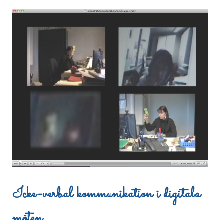
Icke-verbal kommunikation i digitala
möten