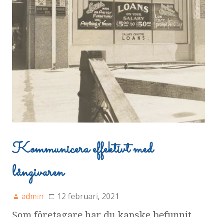
Kommunicera effektivt med
långivaren
admin
12 februari, 2021
Som företagare har du kanske befunnit