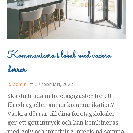
Kommunicera i lokal med vackra
dörrar
admin
27 februari, 2022
Ska du bjuda in företagsgäster för ett
föredrag eller annan kommunikation?
Vackra dörrar till dina företagslokaler
ger ett gott intryck och kan kombineras
med golv och inredning, precis på samma