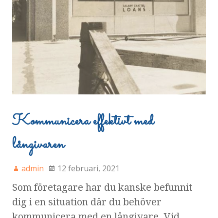
Kommunicera effektivt med
långivaren
admin
12 februari, 2021
Som företagare har du kanske befunnit
dig i en situation där du behöver
kommunicera med en långivare. Vid