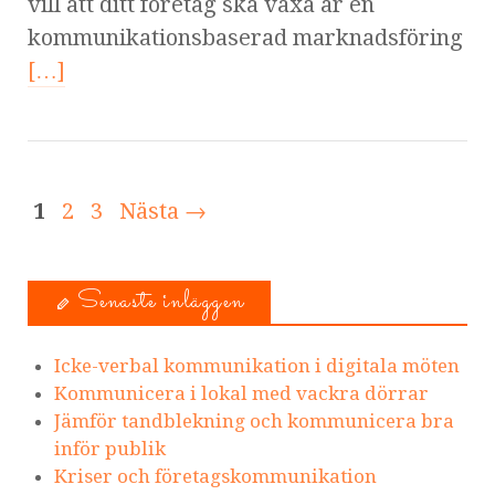
vill att ditt företag ska växa är en
kommunikationsbaserad marknadsföring
[…]
1
2
3
Nästa →
Senaste inläggen
Icke-verbal kommunikation i digitala möten
Kommunicera i lokal med vackra dörrar
Jämför tandblekning och kommunicera bra
inför publik
Kriser och företagskommunikation