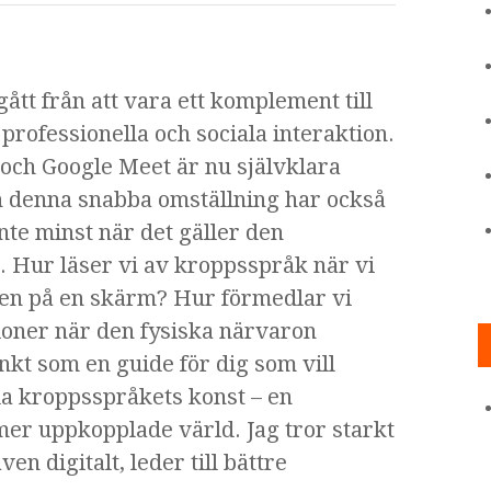
gått från att vara ett komplement till
 professionella och sociala interaktion.
och Google Meet är nu självklara
 denna snabba omställning har också
nte minst när det gäller den
 Hur läser vi av kroppsspråk när vi
nen på en skärm? Hur förmedlar vi
oner när den fysiska närvaron
nkt som en guide för dig som vill
la kroppsspråkets konst – en
mer uppkopplade värld. Jag tror starkt
en digitalt, leder till bättre