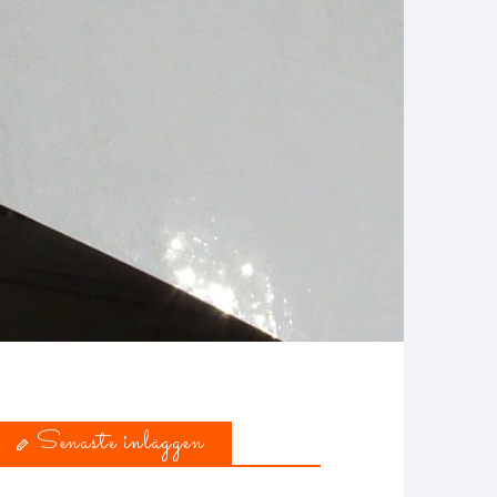
Senaste inläggen