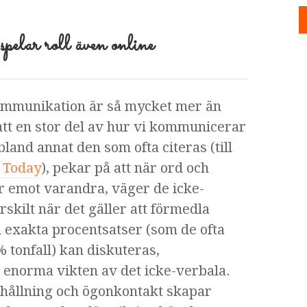
spelar roll även online
ommunikation är så mycket mer än
att en stor del av hur vi kommunicerar
land annat den som ofta citeras (till
 Today
), pekar på att när ord och
r emot varandra, väger de icke-
skilt när det gäller att förmedla
m exakta procentsatser (som de ofta
tonfall) kan diskuteras,
enorma vikten av det icke-verbala.
shållning och ögonkontakt skapar