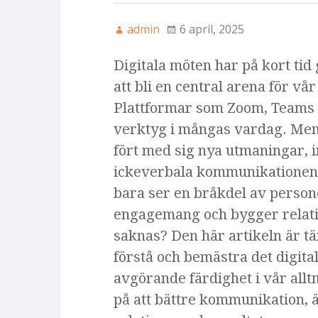
admin
6 april, 2025
Digitala möten har på kort tid 
att bli en central arena för vår
Plattformar som Zoom, Teams 
verktyg i mångas vardag. Men
fört med sig nya utmaningar, i
ickeverbala kommunikationen.
bara ser en bråkdel av perso
engagemang och bygger relati
saknas? Den här artikeln är tä
förstå och bemästra det digita
avgörande färdighet i vår allt
på att bättre kommunikation, äv