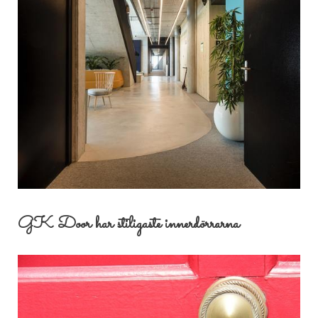
GK Door har stiligaste innerdörrarna