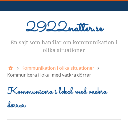
Meny
2922natter.se
En sajt som handlar om kommunikation i
olika situationer
Kommunikation i olika situationer
Kommunicera i lokal med vackra dörrar
Kommunicera i lokal med vackra
dörrar