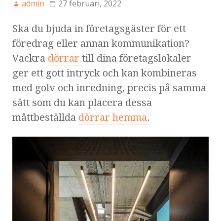
admin
27 februari, 2022
Ska du bjuda in företagsgäster för ett
föredrag eller annan kommunikation?
Vackra
dörrar
till dina företagslokaler
ger ett gott intryck och kan kombineras
med golv och inredning, precis på samma
sätt som du kan placera dessa
måttbeställda
dörrar hemma
.