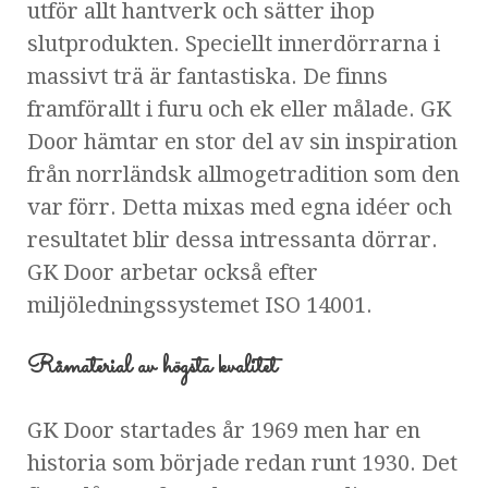
utför allt hantverk och sätter ihop
slutprodukten. Speciellt innerdörrarna i
massivt trä är fantastiska. De finns
framförallt i furu och ek eller målade. GK
Door hämtar en stor del av sin inspiration
från norrländsk allmogetradition som den
var förr. Detta mixas med egna idéer och
resultatet blir dessa intressanta dörrar.
GK Door arbetar också efter
miljöledningssystemet ISO 14001.
Råmaterial av högsta kvalitet
GK Door startades år 1969 men har en
historia som började redan runt 1930. Det