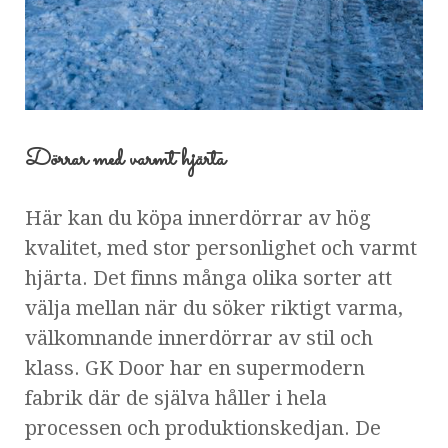
Dörrar med varmt hjärta
Här kan du köpa innerdörrar av hög
kvalitet, med stor personlighet och varmt
hjärta. Det finns många olika sorter att
välja mellan när du söker riktigt varma,
välkomnande innerdörrar av stil och
klass. GK Door har en supermodern
fabrik där de själva håller i hela
processen och produktionskedjan. De