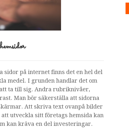
 hemsidor
a sidor på internet finns det en hel del
a medel. I grunden handlar det om
tt ta till sig. Andra rubriknivåer,
trast. Man bör säkerställa att sidorna
 skärmar. Att skriva text ovanpå bilder
att utveckla sitt företags hemsida kan
om kan kräva en del investeringar.