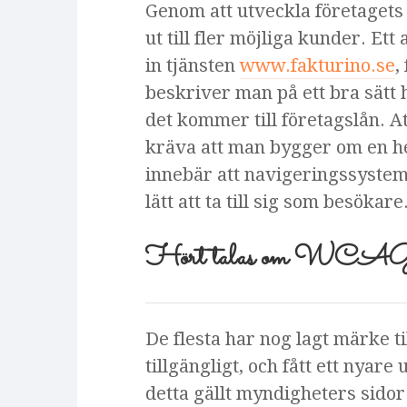
Genom att utveckla företage
ut till fler möjliga kunder. Ett 
in tjänsten
www.fakturino.se
,
beskriver man på ett bra sätt
det kommer till företagslån. A
kräva att man bygger om en h
innebär att navigeringssystem 
lätt att ta till sig som besökare
Hört talas om WCA
De flesta har nog lagt märke til
tillgängligt, och fått ett nyar
detta gällt myndigheters sido