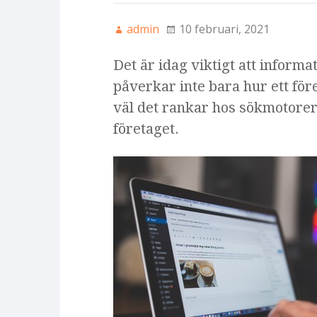
admin
10 februari, 2021
Det är idag viktigt att informat
påverkar inte bara hur ett för
väl det rankar hos sökmotore
företaget.