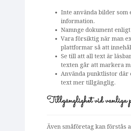
Inte använda bilder som e
information.
Namnge dokument enligt e
Vara försiktig när man ex
plattformar så att innehål
Se till att all text är lä
texten går att markera 
Använda punktlistor där d
text mer tillgänglig.
Tillgänglighet vid vanliga
Även småföretag kan förstås