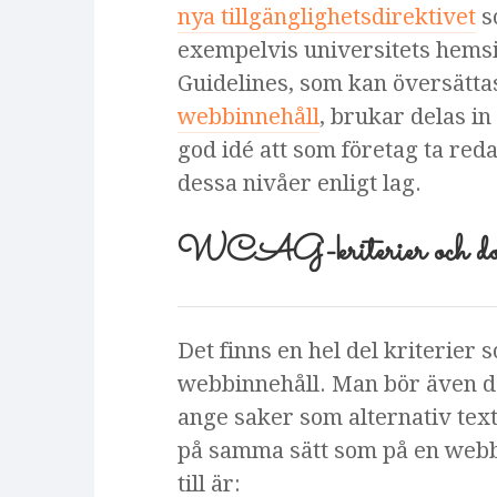
nya tillgänglighetsdirektivet
s
exempelvis universitets hemsi
Guidelines, som kan översättas
webbinnehåll
, brukar delas in
god idé att som företag ta red
dessa nivåer enligt lag.
WCAG-kriterier och do
Det finns en hel del kriterier
webbinnehåll. Man bör även d
ange saker som alternativ text
på samma sätt som på en webb
till är: