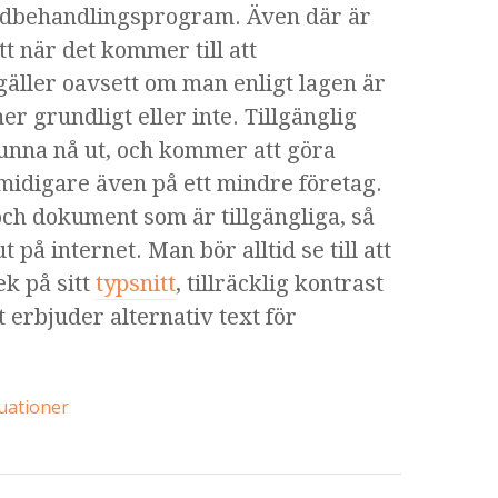
ordbehandlingsprogram. Även där är
t när det kommer till att
 gäller oavsett om man enligt lagen är
mer grundligt eller inte. Tillgänglig
 kunna nå ut, och kommer att göra
midigare även på ett mindre företag.
ch dokument som är tillgängliga, så
på internet. Man bör alltid se till att
ek på sitt
typsnitt
, tillräcklig kontrast
erbjuder alternativ text för
uationer