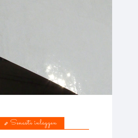
Senaste inläggen