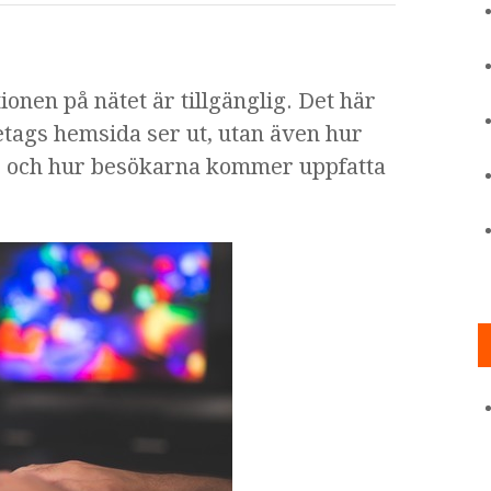
ionen på nätet är tillgänglig. Det här
etags hemsida ser ut, utan även hur
r och hur besökarna kommer uppfatta