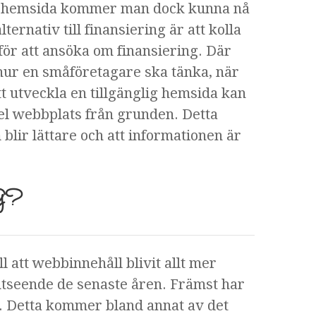
ts hemsida kommer man dock kunna nå
alternativ till finansiering är att kolla
 för att ansöka om finansiering. Där
 hur en småföretagare ska tänka, när
tt utveckla en tillgänglig hemsida kan
el webbplats från grunden. Detta
blir lättare och att informationen är
.
G?
l att webbinnehåll blivit allt mer
e utseende de senaste åren. Främst har
r. Detta kommer bland annat av det