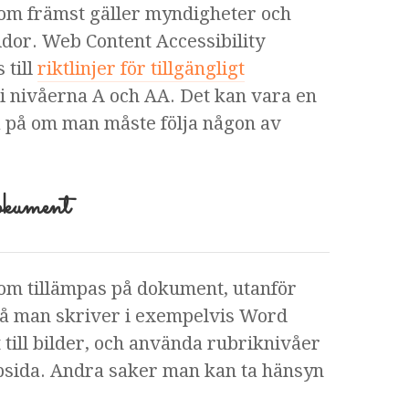
om främst gäller myndigheter och
dor. Web Content Accessibility
 till
riktlinjer för tillgängligt
 i nivåerna A och AA. Det kan vara en
a på om man måste följa någon av
kument
 som tillämpas på dokument, utanför
å man skriver i exempelvis Word
 till bilder, och använda rubriknivåer
sida. Andra saker man kan ta hänsyn