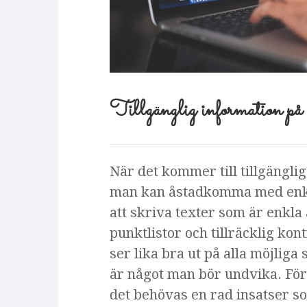
Tillgänglig information på
När det kommer till tillgänglig
man kan åstadkomma med enkl
att skriva texter som är enkla a
punktlistor och tillräcklig kon
ser lika bra ut på alla möjliga
är något man bör undvika. För 
det behövas en rad insatser s