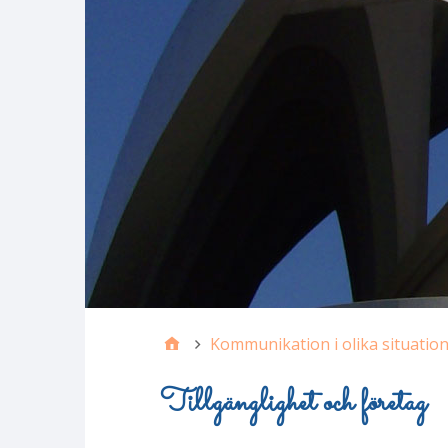
Kommunikation i olika situatio
Tillgänglighet och företag