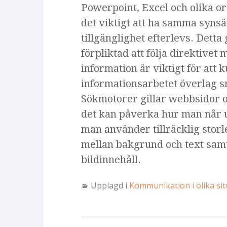
Powerpoint, Excel och olika 
det viktigt att ha samma synsät
tillgänglighet efterlevs. Detta
förpliktad att följa direktivet 
information är viktigt för att
informationsarbetet överlag s
Sökmotorer gillar webbsidor o
det kan påverka hur man når ut 
man använder tillräcklig storl
mellan bakgrund och text samt 
bildinnehåll.
Upplagd i
Kommunikation i olika sit