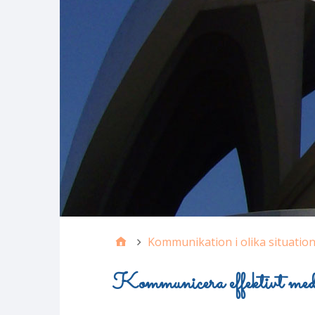
Kommunikation i olika situatio
Kommunicera effektivt med