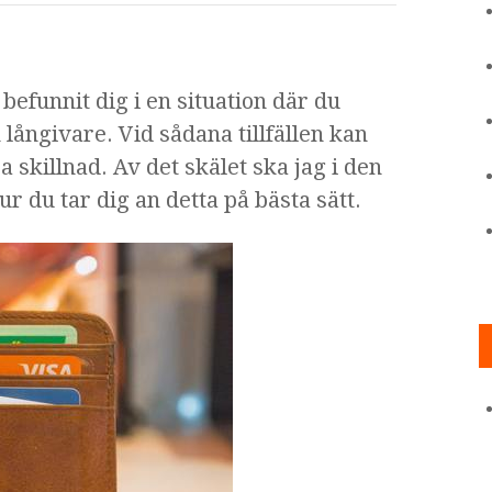
efunnit dig i en situation där du
ngivare. Vid sådana tillfällen kan
a skillnad. Av det skälet ska jag i den
ur du tar dig an detta på bästa sätt.