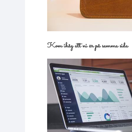
Kom ihåg att ni är på samma sida