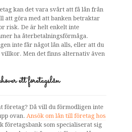
etag kan det vara svårt att få lån från
all att göra med att banken betraktar
r risk. De är helt enkelt inte
kommer ha återbetalningsförmåga.
en inte får något lån alls, eller att du
 villkor. Men det finns alternativ även
höver ett företagslån
t företag? Då vill du förmodligen inte
 upp ovan.
Ansök om lån till företag hos
sk företagsbank som specialiserat sig