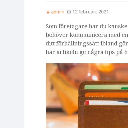
admin
12 februari, 2021
Som företagare har du kanske b
behöver kommunicera med en lå
ditt förhållningssätt ibland gör
här artikeln ge några tips på h