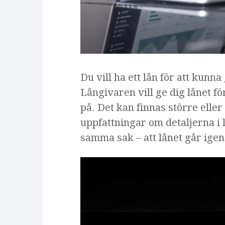
Du vill ha ett lån för att kun
Långivaren vill ge dig lånet f
på. Det kan finnas större eller
uppfattningar om detaljerna i 
samma sak – att lånet går ige