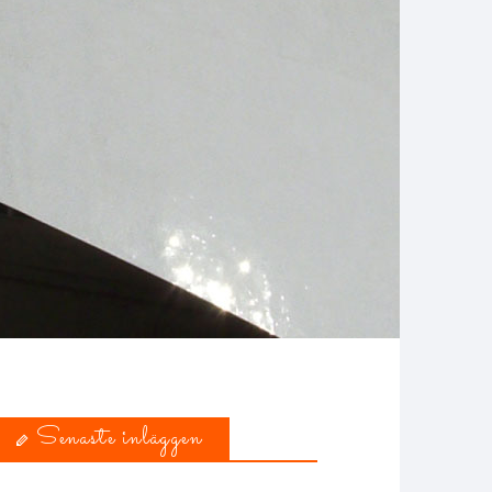
Senaste inläggen