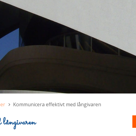
ner
Kommunicera effektivt med långivaren
 långivaren