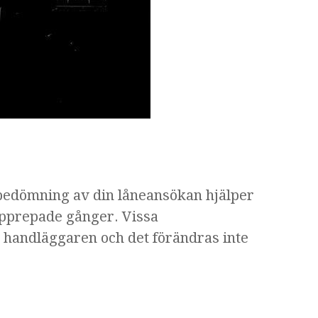
edömning av din låneansökan hjälper
 upprepade gånger. Vissa
 handläggaren och det förändras inte